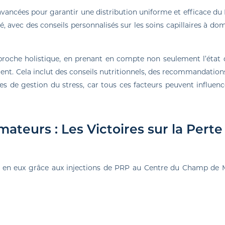
 avancées pour garantir une distribution uniforme et efficace du
é, avec des conseils personnalisés sur les soins capillaires à dom
oche holistique, en prenant en compte non seulement l’état 
tient. Cela inclut des conseils nutritionnels, des recommandation
es de gestion du stress, car tous ces facteurs peuvent influenc
teurs : Les Victoires sur la Perte
 en eux grâce aux injections de PRP au Centre du Champ de 