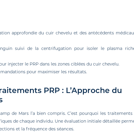
luation approfondie du cuir chevelu et des antécédents médica
guin suivi de la centrifugation pour isoler le plasma rich
pour injecter le PRP dans les zones ciblées du cuir chevelu.
mmandations pour maximiser les résultats.
Traitements PRP : L’Approche du
s
hamp de Mars l’a bien compris. C’est pourquoi les traitement
ques de chaque individu. Une évaluation initiale détaillée perm
jections et la fréquence des séances.