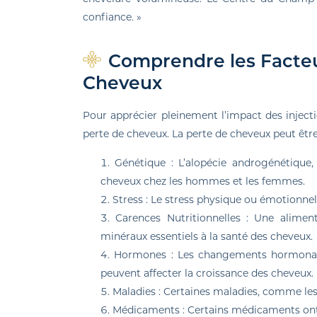
confiance. »
Comprendre les Facteu
Cheveux
Pour apprécier pleinement l’impact des injecti
perte de cheveux. La perte de cheveux peut êtr
Génétique : L’alopécie androgénétique, 
cheveux chez les hommes et les femmes.
Stress : Le stress physique ou émotionne
Carences Nutritionnelles : Une alimen
minéraux essentiels à la santé des cheveux.
Hormones : Les changements hormonau
peuvent affecter la croissance des cheveux.
Maladies : Certaines maladies, comme les 
Médicaments : Certains médicaments ont d