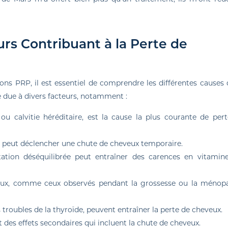
rs Contribuant à la Perte de
ons PRP, il est essentiel de comprendre les différentes causes 
e due à divers facteurs, notamment :
ou calvitie héréditaire, est la cause la plus courante de per
l peut déclencher une chute de cheveux temporaire.
tation déséquilibrée peut entraîner des carences en vitamin
x, comme ceux observés pendant la grossesse ou la ménopa
troubles de la thyroïde, peuvent entraîner la perte de cheveux.
es effets secondaires qui incluent la chute de cheveux.