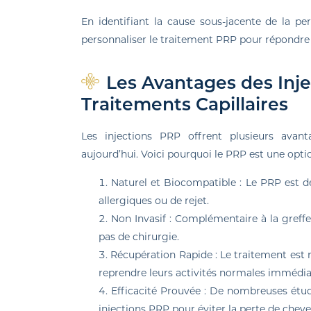
En identifiant la cause sous-jacente de la 
personnaliser le traitement PRP pour répondre 
Les Avantages des Inje
Traitements Capillaires
Les injections PRP offrent plusieurs avant
aujourd’hui. Voici pourquoi le PRP est une optio
Naturel et Biocompatible : Le PRP est dé
allergiques ou de rejet.
Non Invasif : Complémentaire à la greffe
pas de chirurgie.
Récupération Rapide : Le traitement est 
reprendre leurs activités normales immédi
Efficacité Prouvée : De nombreuses étud
injections PRP pour éviter la perte de cheve