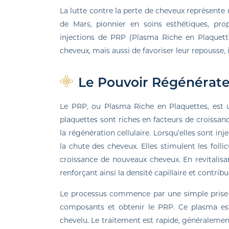
La lutte contre la perte de cheveux représen
de Mars, pionnier en soins esthétiques, prop
injections de PRP (Plasma Riche en Plaquett
cheveux, mais aussi de favoriser leur repousse,
Le Pouvoir Régénérate
Le PRP, ou Plasma Riche en Plaquettes, est 
plaquettes sont riches en facteurs de croissanc
la régénération cellulaire. Lorsqu’elles sont inj
la chute des cheveux. Elles stimulent les foll
croissance de nouveaux cheveux. En revitalisan
renforçant ainsi la densité capillaire et contrib
Le processus commence par une simple prise d
composants et obtenir le PRP. Ce plasma est
chevelu. Le traitement est rapide, généralemen