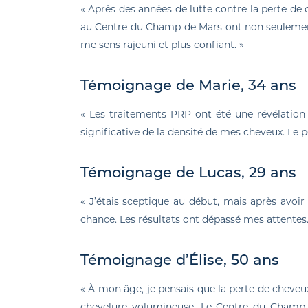
« Après des années de lutte contre la perte de c
au Centre du Champ de Mars ont non seulemen
me sens rajeuni et plus confiant. »
Témoignage de Marie, 34 ans
« Les traitements PRP ont été une révélation
significative de la densité de mes cheveux. Le 
Témoignage de Lucas, 29 ans
« J’étais sceptique au début, mais après avoir
chance. Les résultats ont dépassé mes attentes.
Témoignage d’Élise, 50 ans
« À mon âge, je pensais que la perte de cheveux 
chevelure volumineuse. Le Centre du Champ d