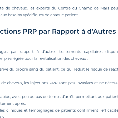
perte de cheveux, les experts du Centre du Champ de Mars pe
aux besoins spécifiques de chaque patient.
ctions PRP par Rapport à d’Autres
ages par rapport à d’autres traitements capillaires dispon
n privilégiée pour la revitalisation des cheveux :
rivé du propre sang du patient, ce qui réduit le risque de réac
 de cheveux, les injections PRP sont peu invasives et ne nécess
rapide, avec peu ou pas de temps d’arrêt, permettant aux patien
atement après.
es cliniques et témoignages de patients confirment l’efficacit
ux.