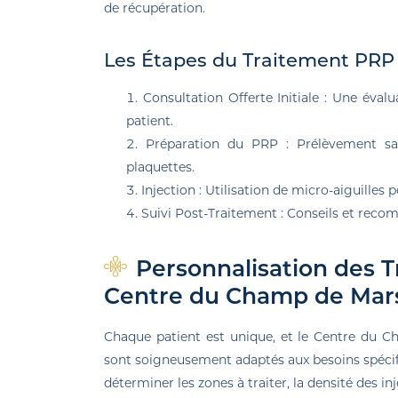
de récupération.
Les Étapes du Traitement PRP
Consultation Offerte Initiale : Une éva
patient.
Préparation du PRP : Prélèvement san
plaquettes.
Injection : Utilisation de micro-aiguilles 
Suivi Post-Traitement : Conseils et reco
Personnalisation des 
Centre du Champ de Mar
Chaque patient est unique, et le Centre du C
sont soigneusement adaptés aux besoins spécifi
déterminer les zones à traiter, la densité des in