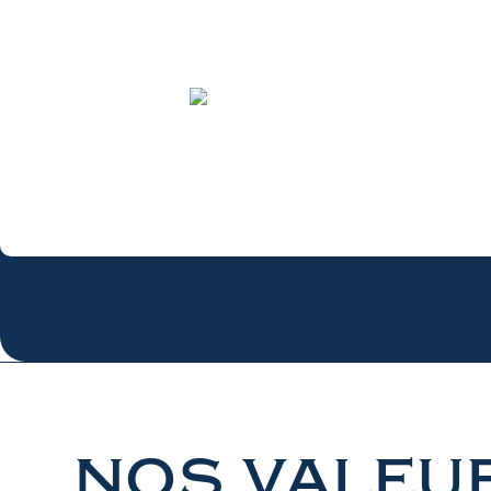
Tous les actes sont pratiqués exclusivement par des m
nos valeu