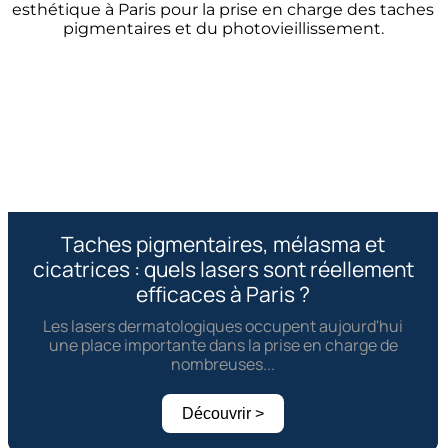
Taches pigmentaires, mélasma et
cicatrices : quels lasers sont réellement
efficaces à Paris ?
Les lasers dermatologiques occupent aujourd'hui
une place importante dans la prise en charge de
nombreuses...
Découvrir >