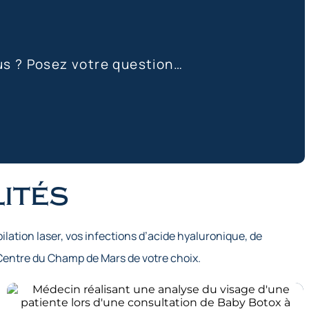
us ? Posez votre question…
ités
ilation laser, vos infections d’acide hyaluronique, de
Centre du Champ de Mars de votre choix.