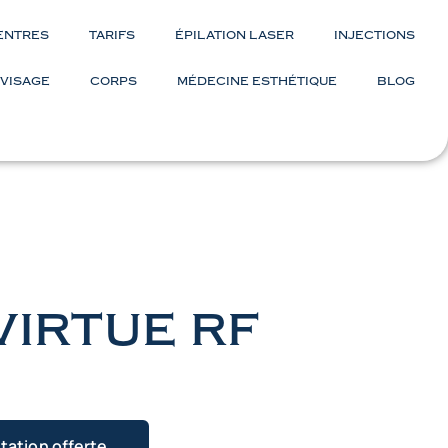
ENTRES
TARIFS
ÉPILATION LASER
INJECTIONS
VISAGE
CORPS
MÉDECINE ESTHÉTIQUE
BLOG
virtue rf
tation offerte