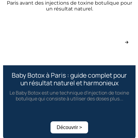
Baby Botox à Paris : guide complet pour
un résultat naturel et harmonieux
Le Baby Botox est une technique d'injection de toxine
botulique qui consiste à utiliser des doses plus...
Découvrir >