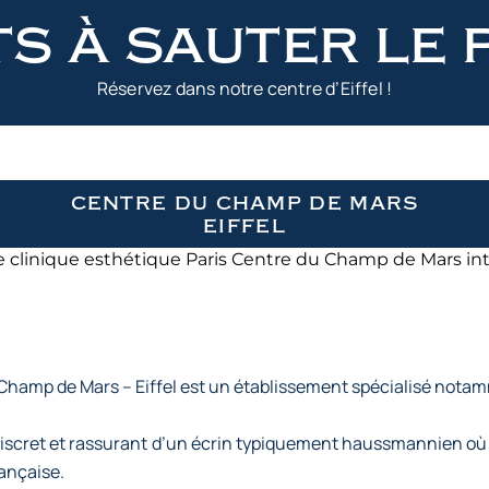
s à sauter le 
Réservez dans notre centre d’Eiffel !
centre du champ de mars
eiffel
hamp de Mars – Eiffel est un établissement spécialisé notamm
 discret et rassurant d’un écrin typiquement haussmannien où
rançaise.