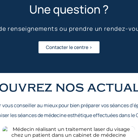
Une question ?
 de renseignements ou prendre un rendez-vo
Contacter le centre >
ouvrez nos actual
r vous conseiller au mieux pour bien préparer vos séances d’ép
imiser les séances de médecine esthétique effectuées dans le 