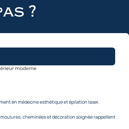
pas ?
ent en médecine esthétique et épilation laser.
 moulures, cheminées et décoration soignée rappellent