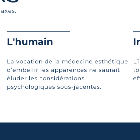
 axes.
L'humain
I
La vocation de la médecine esthétique
L’
d’embellir les apparences ne saurait
to
éluder les considérations
ef
psychologiques sous-jacentes.