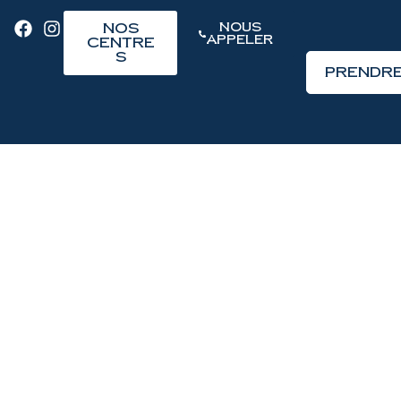
Nos
Nous
Appeler
Centre
s
Prendre