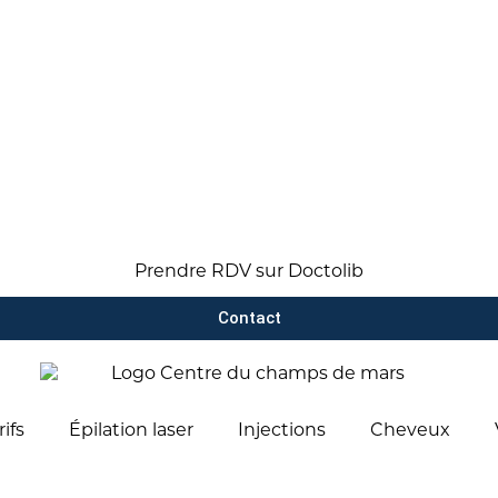
Prendre RDV sur Doctolib
Contact
rifs
Épilation laser
Injections
Cheveux