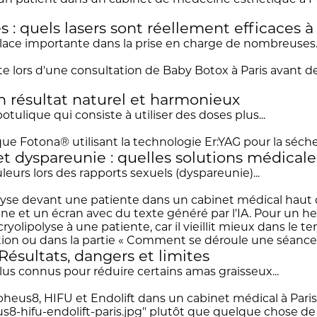
: quels lasers sont réellement efficaces à 
ace importante dans la prise en charge de nombreuses..
n résultat naturel et harmonieux
ulique qui consiste à utiliser des doses plus...
 dyspareunie : quelles solutions médicales
eurs lors des rapports sexuels (dyspareunie)...
 Résultats, dangers et limites
plus connus pour réduire certains amas graisseux...