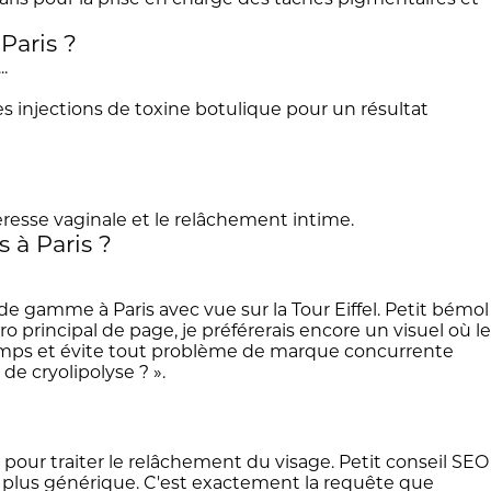
Paris ?
.
 à Paris ?