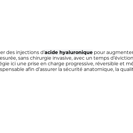
er des injections d’
acide hyaluronique
pour augmenter l
urée, sans chirurgie invasive, avec un temps d’évicti
légie ici une prise en charge progressive, réversible et
spensable afin d’assurer la sécurité anatomique, la qual