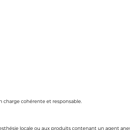
en charge cohérente et responsable.
nesthésie locale ou aux produits contenant un agent ane