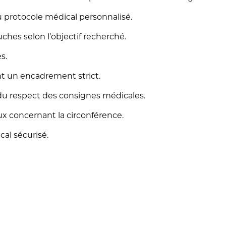
u protocole médical personnalisé.
uches selon l’objectif recherché.
s.
nt un encadrement strict.
du respect des consignes médicales.
ux concernant la circonférence.
al sécurisé.