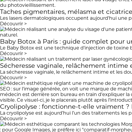
Taches pigmentaires, mélasma et cicatrices 
Les lasers dermatologiques occupent aujourd'hui une pl
Découvrir >
Baby Botox à Paris : guide complet pour u
Le Baby Botox est une technique d'injection de toxine bot
Découvrir >
Sécheresse vaginale, relâchement intime et
La sécheresse vaginale, le relâchement intime et les doul
Découvrir >
Cryolipolyse : fonctionne-t-elle vraiment ?
La cryolipolyse est aujourd’hui l’un des traitements les 
Découvrir >