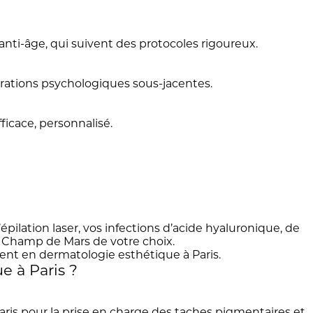
nti-âge, qui suivent des protocoles rigoureux.
érations psychologiques sous-jacentes.
ficace, personnalisé.
pilation laser, vos infections d’acide hyaluronique, de
u Champ de Mars de votre choix.
e à Paris ?