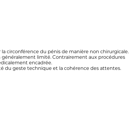
a circonférence du pénis de manière non chirurgicale.
on généralement limité. Contrairement aux procédures
 médicalement encadrée.
ité du geste technique et la cohérence des attentes.