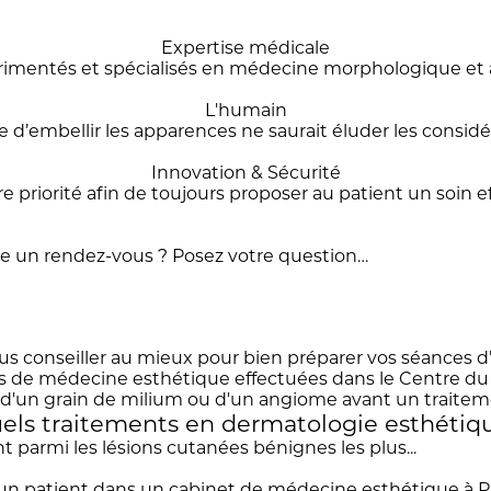
Expertise médicale
rimentés et spécialisés en médecine morphologique et a
L'humain
 d’embellir les apparences ne saurait éluder les consid
Innovation & Sécurité
re priorité afin de toujours proposer au patient un soin ef
e un rendez-vous ? Posez votre question…
us conseiller au mieux pour bien préparer vos séances d’é
ces de médecine esthétique effectuées dans le Centre d
uels traitements en dermatologie esthétiqu
t parmi les lésions cutanées bénignes les plus...