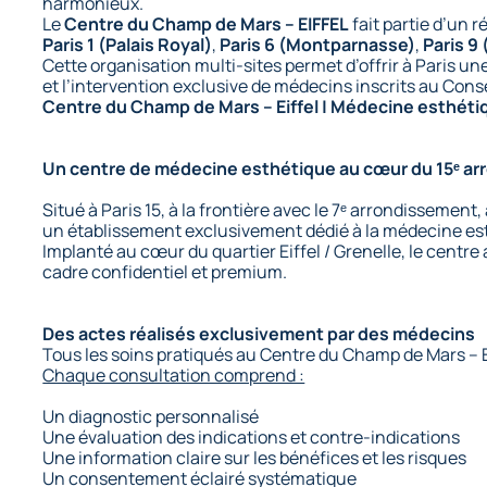
harmonieux.
Le
Centre du Champ de Mars – EIFFEL
fait partie d’un 
Paris 1 (Palais Royal)
,
Paris 6 (Montparnasse)
,
Paris 9
Cette organisation multi-sites permet d’offrir à Paris
et l’intervention exclusive de médecins inscrits au Conse
Centre du Champ de Mars – Eiffel | Médecine esthétiq
Un centre de médecine esthétique au cœur du 15ᵉ a
Situé à Paris 15, à la frontière avec le 7ᵉ arrondissement,
un établissement exclusivement dédié à la médecine esthé
Implanté au cœur du quartier Eiffel / Grenelle, le centr
cadre confidentiel et premium.
Des actes réalisés exclusivement par des médecins
Tous les soins pratiqués au Centre du Champ de Mars – E
Chaque consultation comprend :
Un diagnostic personnalisé
Une évaluation des indications et contre-indications
Une information claire sur les bénéfices et les risques
Un consentement éclairé systématique