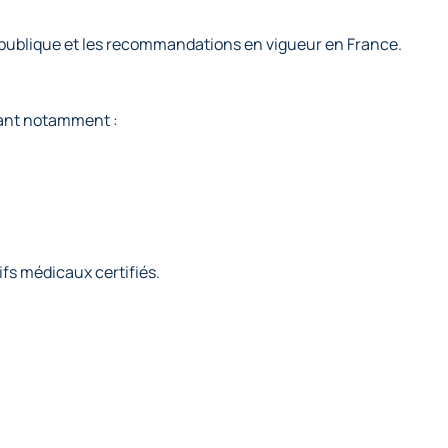
é publique et les recommandations en vigueur en France.
nant notamment :
ifs médicaux certifiés.