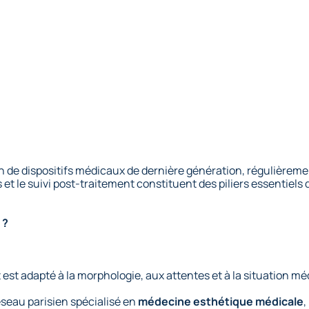
tion de dispositifs médicaux de dernière génération, régulièr
s et le suivi post-traitement constituent des piliers essentiels 
 ?
st adapté à la morphologie, aux attentes et à la situation méd
réseau parisien spécialisé en
médecine esthétique médicale
,