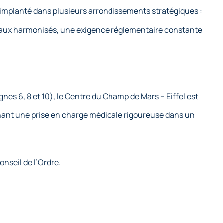
 implanté dans plusieurs arrondissements stratégiques :
dicaux harmonisés, une exigence réglementaire constante
es 6, 8 et 10), le Centre du Champ de Mars – Eiffel est
rchant une prise en charge médicale rigoureuse dans un
nseil de l’Ordre.