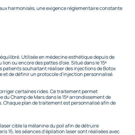
dicaux harmonisés, une exigence réglementaire constante
t équilibré. Utilisée en médecine esthétique depuis de
lion ou encore des pattes d’oie. Situé dans le 15ᵉ
s patients souhaitant réaliser des injections de Botox
et de définir un protocole d’injection personnalisé.
corriger certaines rides. Ce traitement permet
ntre du Champ de Mars dans le 15ᵉ arrondissement de
s. Chaque plan de traitement est personnalisé afin de
laser cible la mélanine du poil afin de détruire
s 15, les séances d’épilation laser sont réalisées avec