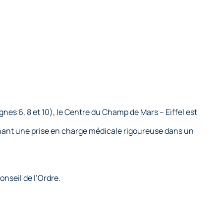
es 6, 8 et 10), le Centre du Champ de Mars – Eiffel est
rchant une prise en charge médicale rigoureuse dans un
nseil de l’Ordre.