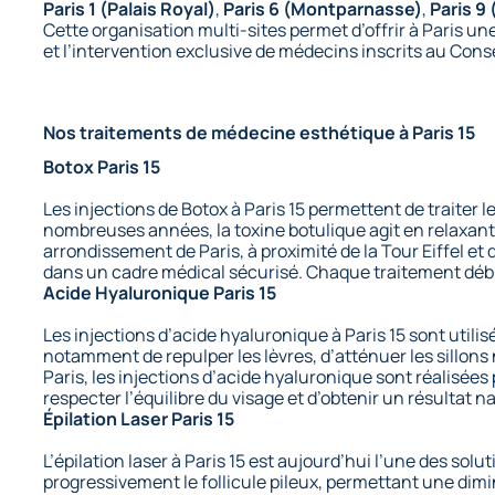
Paris 1 (Palais Royal)
,
Paris 6 (Montparnasse)
,
Paris 9
Cette organisation multi-sites permet d’offrir à Paris
et l’intervention exclusive de médecins inscrits au Conse
Nos traitements de médecine esthétique à Paris 15
Botox Paris 15
Les injections de Botox à Paris 15 permettent de traiter 
nombreuses années, la toxine botulique agit en relaxant c
arrondissement de Paris, à proximité de la Tour Eiffel e
dans un cadre médical sécurisé. Chaque traitement début
Acide Hyaluronique Paris 15
Les injections d’acide hyaluronique à Paris 15 sont utili
notamment de repulper les lèvres, d’atténuer les sillon
Paris, les injections d’acide hyaluronique sont réalisé
respecter l’équilibre du visage et d’obtenir un résultat n
Épilation Laser Paris 15
L’épilation laser à Paris 15 est aujourd’hui l’une des solu
progressivement le follicule pileux, permettant une dimi