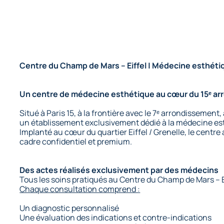
Centre du Champ de Mars – Eiffel | Médecine esthétiq
Un centre de médecine esthétique au cœur du 15ᵉ a
Situé à Paris 15, à la frontière avec le 7ᵉ arrondissement,
un établissement exclusivement dédié à la médecine esthé
Implanté au cœur du quartier Eiffel / Grenelle, le centr
cadre confidentiel et premium.
Des actes réalisés exclusivement par des médecins
Tous les soins pratiqués au Centre du Champ de Mars – E
Chaque consultation comprend :
Un diagnostic personnalisé
Une évaluation des indications et contre-indications