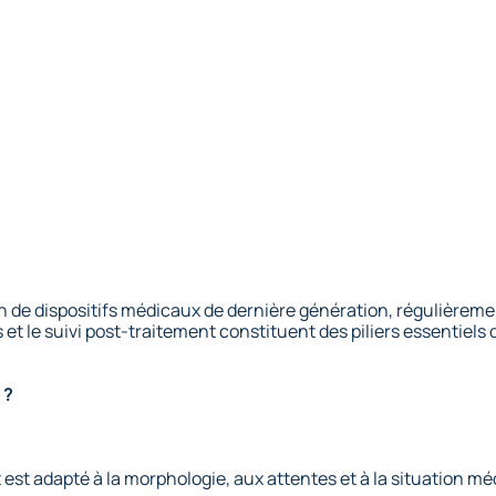
tion de dispositifs médicaux de dernière génération, régulièr
s et le suivi post-traitement constituent des piliers essentiels 
 ?
st adapté à la morphologie, aux attentes et à la situation méd