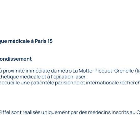
ue médicale à Paris 15
rrondissement
à proximité immédiate du métro La Motte-Picquet-Grenelle (lign
tique médicale et à l’épilation laser.
e accueille une patientèle parisienne et internationale reche
iffel sont réalisés uniquement par des médecins inscrits au Co