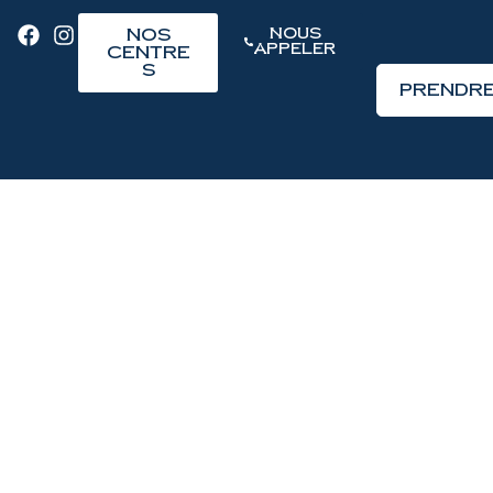
Nos
Nous
Appeler
Centre
s
Prendre