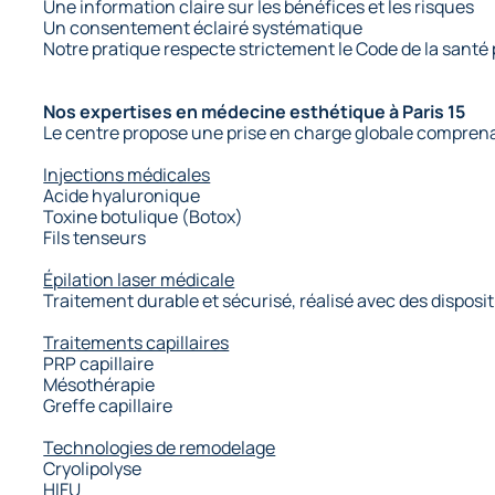
Une information claire sur les bénéfices et les risques
Un consentement éclairé systématique
Notre pratique respecte strictement le Code de la sant
Nos expertises en médecine esthétique à Paris 15
Le centre propose une prise en charge globale compre
Injections médicales
Acide hyaluronique
Toxine botulique (Botox)
Fils tenseurs
Épilation laser médicale
Traitement durable et sécurisé, réalisé avec des disposit
Traitements capillaires
PRP capillaire
Mésothérapie
Greffe capillaire
Technologies de remodelage
Cryolipolyse
HIFU