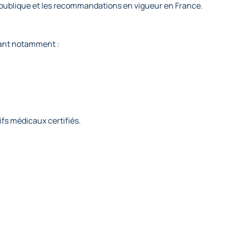
é publique et les recommandations en vigueur en France.
nant notamment :
ifs médicaux certifiés.