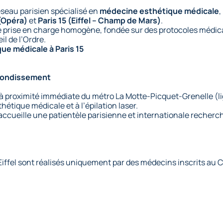
réseau parisien spécialisé en
médecine esthétique médicale
,
 (Opéra)
et
Paris 15 (Eiffel – Champ de Mars)
.
 une prise en charge homogène, fondée sur des protocoles mé
il de l’Ordre.
ue médicale à Paris 15
rrondissement
à proximité immédiate du métro La Motte-Picquet-Grenelle (lign
tique médicale et à l’épilation laser.
e accueille une patientèle parisienne et internationale reche
iffel sont réalisés uniquement par des médecins inscrits au Co