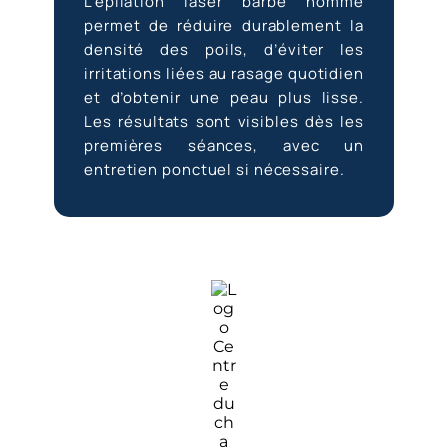
L’épilation laser barbe homme
permet de réduire durablement la
densité des poils, d’éviter les
irritations liées au rasage quotidien
et d’obtenir une peau plus lisse.
Les résultats sont visibles dès les
premières séances, avec un
entretien ponctuel si nécessaire.