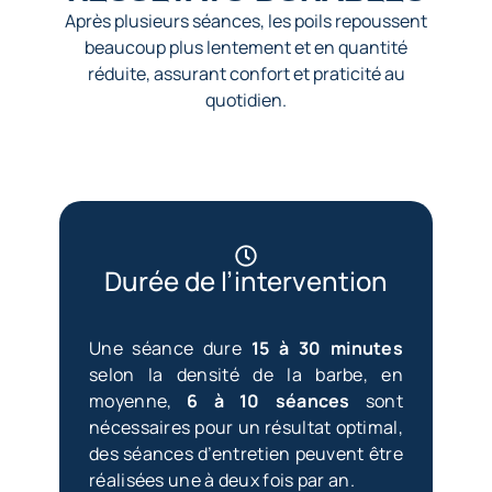
Après plusieurs séances, les poils repoussent
beaucoup plus lentement et en quantité
réduite, assurant confort et praticité au
quotidien.
Durée de l’intervention
Une séance dure
15 à 30 minutes
selon la densité de la barbe, en
moyenne,
6 à 10 séances
sont
nécessaires pour un résultat optimal,
des séances d’entretien peuvent être
réalisées une à deux fois par an.