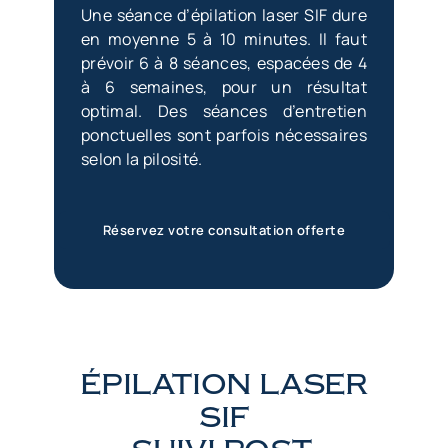
Une séance d’épilation laser SIF dure
en moyenne 5 à 10 minutes. Il faut
prévoir 6 à 8 séances, espacées de 4
à 6 semaines, pour un résultat
optimal. Des séances d’entretien
ponctuelles sont parfois nécessaires
selon la pilosité.
Réservez votre consultation offerte
ÉPILATION LASER
SIF