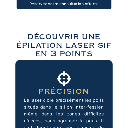
Réservez votre consultation offerte
découvrir une
épilation laser sif
en 3 points
précision
Le laser cible précisément les poils
situés dans le sillon inter-fessier,
même dans les zones difficiles
d’accès, sans agresser la peau. Il
agit directement sur la racine du