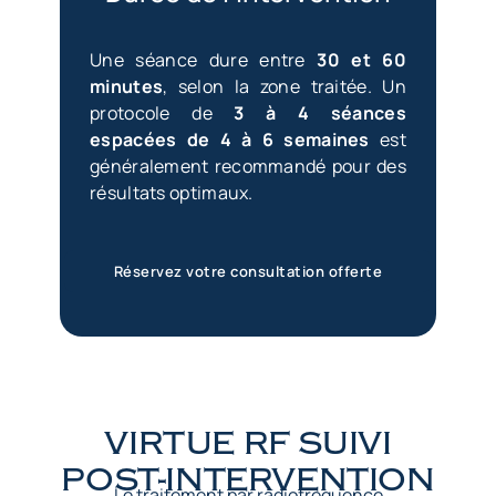
Une séance dure entre
30 et 60
minutes
, selon la zone traitée. Un
protocole de
3 à 4 séances
espacées de 4 à 6 semaines
est
généralement recommandé pour des
résultats optimaux.
Réservez votre consultation offerte
VIRTUE RF SUIVI
POST-INTERVENTION
Le traitement par radiofréquence