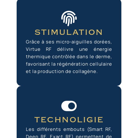
stimulation
Grâce à ses micro-aiguilles dorées,
Virtue RF délivre une énergie
thermique contrôlée dans le derme,
favorisant la régénération cellulaire
et la production de collagène.
technoligie
Les différents embouts (Smart RF,
Deep RF, Exact RF) permettent de