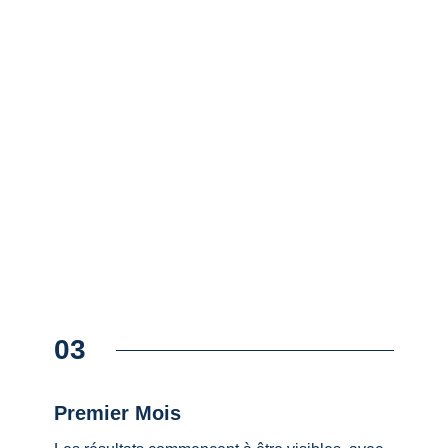
03
⁠Premier Mois