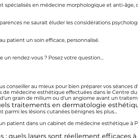
et spécialisés en médecine morphologique et anti-âge, q
parences ne saurait éluder les considérations psycholog
au patient un soin efficace, personnalisé.
e un rendez-vous ? Posez votre question…
us conseiller au mieux pour bien préparer vos séances d’é
ces de médecine esthétique effectuées dans le Centre d
uels traitements en dermatologie esthétiqu
t parmi les lésions cutanées bénignes les plus...
: quels lasers sont réellement efficaces à 