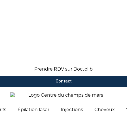
Prendre RDV sur Doctolib
Contact
rifs
Épilation laser
Injections
Cheveux