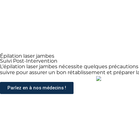
Épilation laser jambes
Suivi Post-Intervention
L’épilation laser jambes nécessite quelques précautions 
suivre pour assurer un bon rétablissement et préparer la
Parlez en à nos médecins !