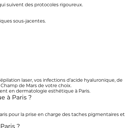
ui suivent des protocoles rigoureux.
iques sous-jacentes.
pilation laser, vos infections d’acide hyaluronique, de
u Champ de Mars de votre choix.
e à Paris ?
Paris ?