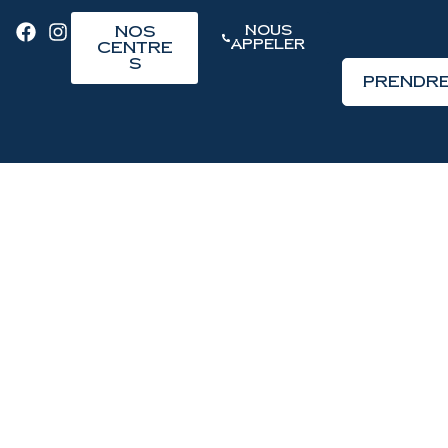
Nos
Nous
Appeler
Centre
s
Prendre