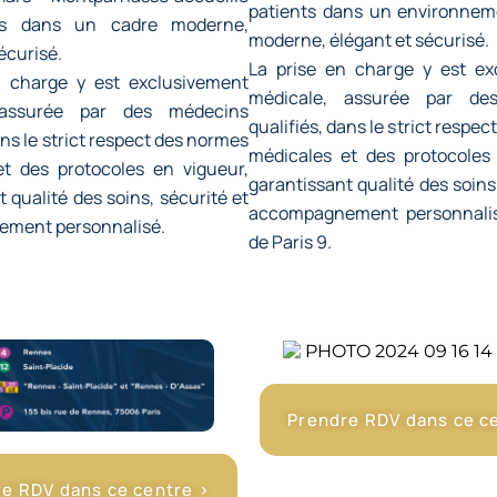
patients dans un environnem
nts dans un cadre moderne,
moderne, élégant et sécurisé.
écurisé.
La prise en charge y est ex
n charge y est exclusivement
médicale, assurée par de
 assurée par des médecins
qualifiés, dans le strict respe
ans le strict respect des normes
médicales et des protocoles 
t des protocoles en vigueur,
garantissant qualité des soins
 qualité des soins, sécurité et
accompagnement personnali
ment personnalisé.
de Paris 9.
Prendre RDV dans ce c
e RDV dans ce centre >