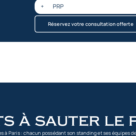
PRP
Réservez votre consultation offerte
s à sauter le 
es à Paris : chacun possédant son standing et ses équipes de