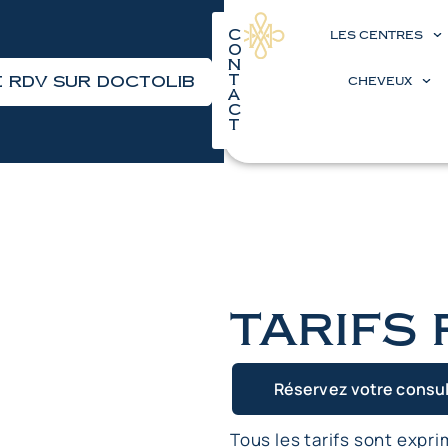
C
LES CENTRES
o
n
t
 RDV sur Doctolib
CHEVEUX
a
c
t
tarifs 
Réservez votre consul
Tous les tarifs sont expr