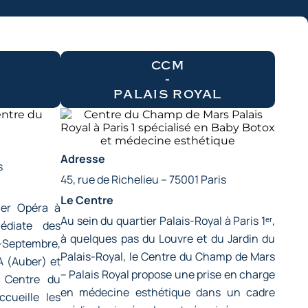
ccm
-
palais royal
Adresse
s
45, rue de Richelieu – 75001 Paris
Le Centre
ier Opéra à
Au sein du quartier Palais-Royal à Paris 1ᵉʳ,
édiate des
à quelques pas du Louvre et du Jardin du
Septembre,
Palais-Royal, le Centre du Champ de Mars
A (Auber) et
– Palais Royal propose une prise en charge
e Centre du
en médecine esthétique dans un cadre
ueille les