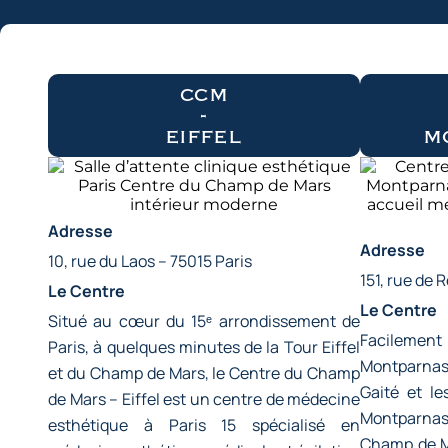
ccm
-
eiffel
m
Adresse
Adresse
10, rue du Laos – 75015 Paris
151, rue de 
Le Centre
Le Centre
Situé au cœur du 15ᵉ arrondissement de
Facilem
Paris, à quelques minutes de la Tour Eiffel
Montparnass
et du Champ de Mars, le Centre du Champ
Gaité et le
de Mars – Eiffel est un centre de médecine
Montparnas
esthétique à Paris 15 spécialisé en
Champ de M