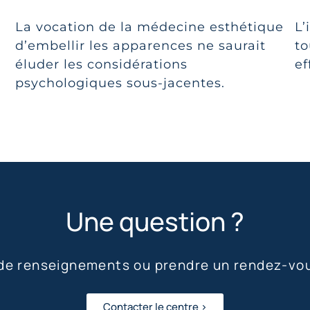
La vocation de la médecine esthétique
L’
d’embellir les apparences ne saurait
to
éluder les considérations
ef
psychologiques sous-jacentes.
Une question ?
 de renseignements ou prendre un rendez-vo
Contacter le centre >