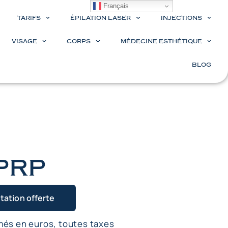
Français
TARIFS
ÉPILATION LASER
INJECTIONS
VISAGE
CORPS
MÉDECINE ESTHÉTIQUE
BLOG
prp
tation offerte
imés en euros, toutes taxes