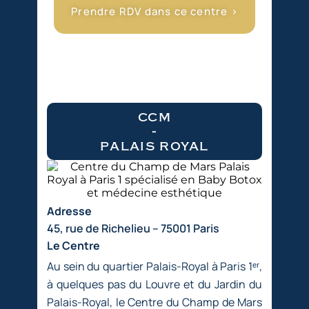
Prendre RDV dans ce centre >
ccm
-
palais royal
Adresse
45, rue de Richelieu – 75001 Paris
Le Centre
Au sein du quartier Palais-Royal à Paris 1ᵉʳ,
à quelques pas du Louvre et du Jardin du
Palais-Royal, le Centre du Champ de Mars