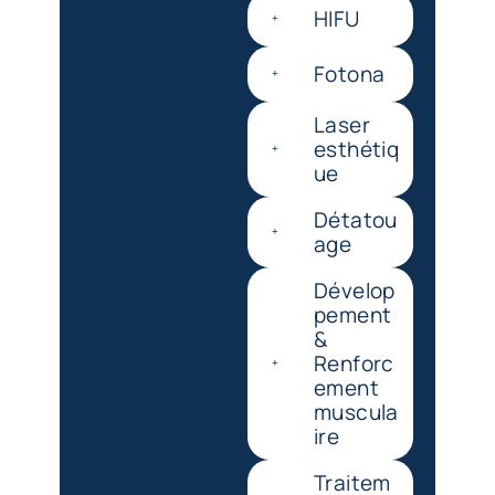
HIFU
Fotona
Laser
esthétiq
ue
Détatou
age
Dévelop
pement
&
Renforc
ement
muscula
ire
Traitem