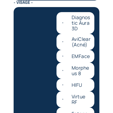
- VISAGE -
Diagnos
tic Aura
3D
AviClear
(Acné)
EMFace
Morphe
us 8
HIFU
Virtue
RF