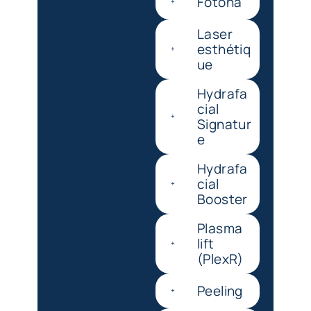
Fotona
Laser
esthétiq
ue
Hydrafa
cial
Signatur
e
Hydrafa
cial
Booster
Plasma
lift
(PlexR)
Peeling