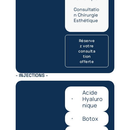
Consultatio
n Chirurgie
Esthétique
Réserve
z votre
consulta
tion
offerte
- INJECTIONS -
Acide
Hyaluro
nique
Botox