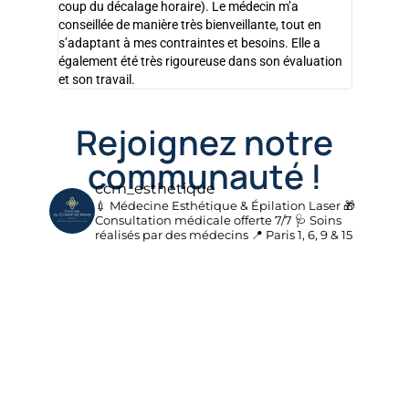
coup du décalage horaire). Le médecin m’a
conseillée de manière très bienveillante, tout en
s’adaptant à mes contraintes et besoins. Elle a
également été très rigoureuse dans son évaluation
et son travail.
Rejoignez notre
communauté !
ccm_esthetique
💉 Médecine Esthétique & Épilation Laser
🎁
Consultation médicale offerte 7/7
🩺 Soins
réalisés par des médecins
📍 Paris 1, 6, 9 & 15