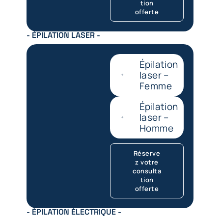
tion
offerte
- ÉPILATION LASER -
Épilation
laser –
Femme
Épilation
laser –
Homme
Réserve
z votre
consulta
tion
offerte
- ÉPILATION ÉLECTRIQUE -