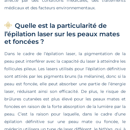
affecté par des conditions médicales, des traitements
médicaux et des facteurs environnementaux.
Quelle est la particularité de
l’épilation laser sur les peaux mates
et foncées ?
Dans le cadre de l’épilation laser, la pigmentation de la
peau peut interférer avec la capacité du laser à atteindre les
follicules pileux. Les lasers utilisés pour l’épilation définitive
sont attirés par les pigments bruns (la mélanine), donc si la
peau est foncée, elle peut absorber une partie de l’énergie
laser, réduisant ainsi son efficacité. De plus, le risque de
brûlures cutanées est plus élevé pour les peaux mates et
foncées en raison de la forte absorption de la lumière par la
peau. C’est la raison pour laquelle, dans le cadre d’une
épilation définitive sur une peau mate ou foncée
, le
médecin utilisera un type de laser différent, le Nd:Yag, qui, à