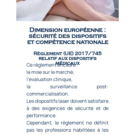
Dimension européenne :
sécurité des dispositifs
et compétence nationale
Règlement (UE) 2017/745
relatif aux dispositifs
médicaux
Ce règlement encadre :
la mise sur le marché,
l’évaluation clinique,
la surveillance post-
commercialisation.
Les dispositifs laser doivent satisfaire
à des exigences de sécurité et de
performance.
Cependant, le règlement ne définit
pas les professions habilitées à les