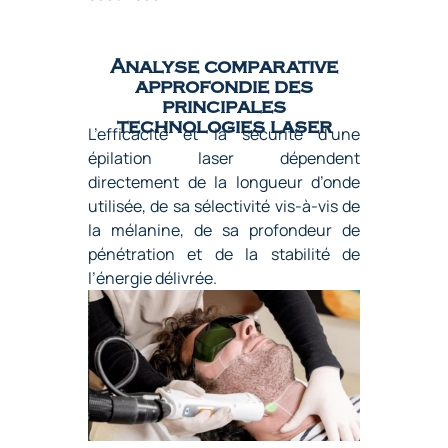
Analyse comparative
approfondie des
principales
technologies laser
L’efficacité et la sécurité d’une
épilation laser dépendent
directement de la longueur d’onde
utilisée, de sa sélectivité vis-à-vis de
la mélanine, de sa profondeur de
pénétration et de la stabilité de
l’énergie délivrée.