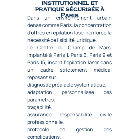
institutionnel et
pratique sécurisée à
Paris
Dans un environnement urbain
dense comme Paris, la concentration
d’offres en épilation laser renforce la
nécessité de lisibilité juridique.
Le Centre du Champ de Mars,
implanté à
Paris 1
,
Paris 6
,
Paris 9
et
Paris 15
, inscrit l’épilation laser dans
un cadre strictement médical
reposant sur :
diagnostic préalable systématique,
adaptation personnalisée des
paramètres,
traçabilité,
assurance responsabilité civile
professionnelle,
protocole de gestion des
complications.