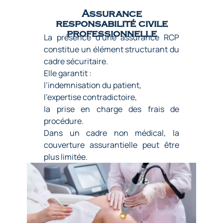
Assurance
responsabilité civile
professionnelle
La présence d’une assurance RCP
constitue un élément structurant du
cadre sécuritaire.
Elle garantit :
l’indemnisation du patient,
l’expertise contradictoire,
la prise en charge des frais de
procédure.
Dans un cadre non médical, la
couverture assurantielle peut être
plus limitée.