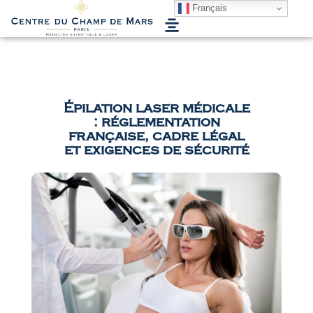
MENU
Français
Épilation laser médicale
: réglementation
française, cadre légal
et exigences de sécurité