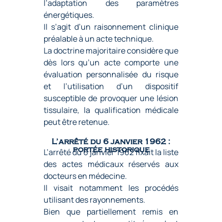
l’adaptation des paramètres
énergétiques.
Il s’agit d’un raisonnement clinique
préalable à un acte technique.
La doctrine majoritaire considère que
dès lors qu’un acte comporte une
évaluation personnalisée du risque
et l’utilisation d’un dispositif
susceptible de provoquer une lésion
tissulaire, la qualification médicale
peut être retenue.
L’arrêté du 6 janvier 1962 :
portée historique
L’arrêté du 6 janvier 1962 fixait la liste
des actes médicaux réservés aux
docteurs en médecine.
Il visait notamment les procédés
utilisant des rayonnements.
Bien que partiellement remis en