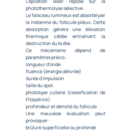
L’épilation laser repose sur la
photothermolyse sélective.
Le faisceau lumineux est absorbé par
la mélanine du follicule pileux. Cette
absorption génère une élévation
thermique ciblée entraînant la
destruction du bulbe.
Ce mécanisme dépend de
paramètres précis :
longueur d’onde
fluence (énergie délivrée)
durée d’impulsion
taille du spot
phototype cutané (classification de
Fitzpatrick)
profondeur et densité du follicule
Une mauvaise évaluation peut
provoquer :
brûlure superficielle ou profonde