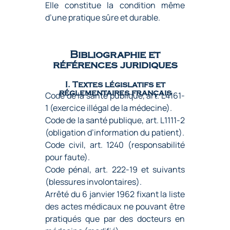
Elle constitue la condition même
d’une pratique sûre et durable.
Bibliographie et
références juridiques
I. Textes législatifs et
réglementaires français
Code de la santé publique, art. L4161-
1 (exercice illégal de la médecine).
Code de la santé publique, art. L1111-2
(obligation d’information du patient).
Code civil, art. 1240 (responsabilité
pour faute).
Code pénal, art. 222-19 et suivants
(blessures involontaires).
Arrêté du 6 janvier 1962 fixant la liste
des actes médicaux ne pouvant être
pratiqués que par des docteurs en