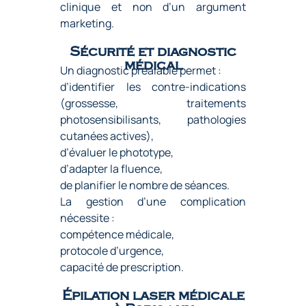
clinique et non d’un argument
marketing.
Sécurité et diagnostic
médical
Un diagnostic préalable permet :
d’identifier les contre-indications
(grossesse, traitements
photosensibilisants, pathologies
cutanées actives),
d’évaluer le phototype,
d’adapter la fluence,
de planifier le nombre de séances.
La gestion d’une complication
nécessite :
compétence médicale,
protocole d’urgence,
capacité de prescription.
Épilation laser médicale