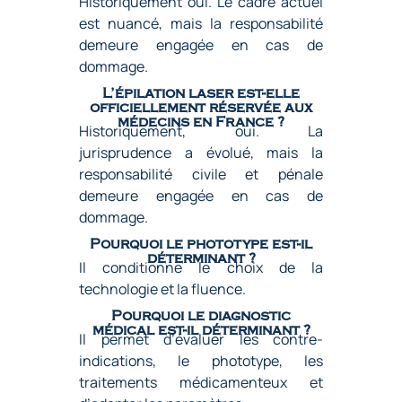
Historiquement oui. Le cadre actuel
est nuancé, mais la responsabilité
demeure engagée en cas de
dommage.
L’épilation laser est-elle
officiellement réservée aux
médecins en France ?
Historiquement, oui. La
jurisprudence a évolué, mais la
responsabilité civile et pénale
demeure engagée en cas de
dommage.
Pourquoi le phototype est-il
déterminant ?
Il conditionne le choix de la
technologie et la fluence.
Pourquoi le diagnostic
médical est-il déterminant ?
Il permet d’évaluer les contre-
indications, le phototype, les
traitements médicamenteux et