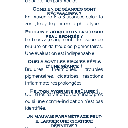
d’adapter les paramètres.
Combien de séances sont
nécessaires ?
En moyenne 6 à 8 séances selon la
zone, le cycle pilaire et le phototype.
Peut-on pratiquer un laser sur
peau bronzée ?
Le bronzage augmente le risque de
brûlure et de troubles pigmentaires.
Une évaluation est indispensable.
Quels sont les risques réels
d’une séance ?
Brûlures thermiques, troubles
pigmentaires, cicatrices, réactions
inflammatoires prolongées.
Peut-on avoir une brûlure ?
Oui, si les paramètres sont inadaptés
ou si une contre-indication n’est pas
identifiée.
Un mauvais paramétrage peut-
il laisser une cicatrice
définitive ?