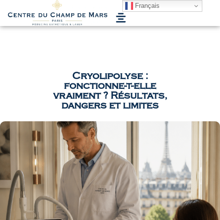
MENU
Français
Cryolipolyse :
fonctionne-t-elle
vraiment ? Résultats,
dangers et limites