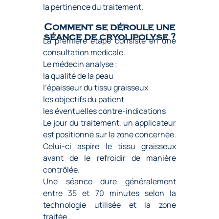
la pertinence du traitement.
Comment se déroule une
séance de cryolipolyse ?
La première étape consiste en une
consultation médicale.
Le médecin analyse :
la qualité de la peau
l’épaisseur du tissu graisseux
les objectifs du patient
les éventuelles contre-indications
Le jour du traitement, un applicateur
est positionné sur la zone concernée.
Celui-ci aspire le tissu graisseux
avant de le refroidir de manière
contrôlée.
Une séance dure généralement
entre 35 et 70 minutes selon la
technologie utilisée et la zone
traitée.