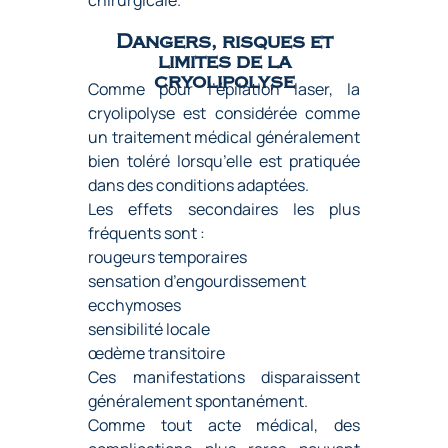
chirurgicale.
Dangers, risques et
limites de la
cryolipolyse
Comme pour l’
épilation laser
, la
cryolipolyse est considérée comme
un traitement médical généralement
bien toléré lorsqu’elle est pratiquée
dans des conditions adaptées.
Les effets secondaires les plus
fréquents sont :
rougeurs temporaires
sensation d’engourdissement
ecchymoses
sensibilité locale
œdème transitoire
Ces manifestations disparaissent
généralement spontanément.
Comme tout acte médical, des