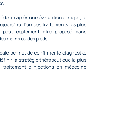
es.
édecin après une évaluation clinique, le
ujourd’hui l’un des traitements les plus
 et peut également être proposé dans
des mains ou des pieds.
cale permet de confirmer le diagnostic,
définir la stratégie thérapeutique la plus
 traitement d’
injections en médecine