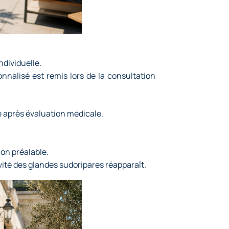
ndividuelle.
nnalisé est remis lors de la consultation
e après évaluation médicale.
ion préalable.
ité des glandes sudoripares réapparaît.