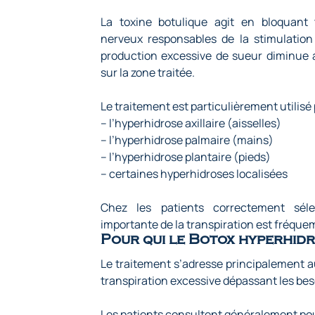
La toxine botulique agit en bloquant
nerveux responsables de la stimulation
production excessive de sueur diminue a
sur la zone traitée.
Le traitement est particulièrement utilisé 
– l’hyperhidrose axillaire (aisselles)
– l’hyperhidrose palmaire (mains)
– l’hyperhidrose plantaire (pieds)
– certaines hyperhidroses localisées
Chez les patients correctement séle
importante de la transpiration est fréqu
Pour qui le Botox hyperhidro
Le traitement s’adresse principalement 
transpiration excessive dépassant les be
Les patients consultent généralement pou