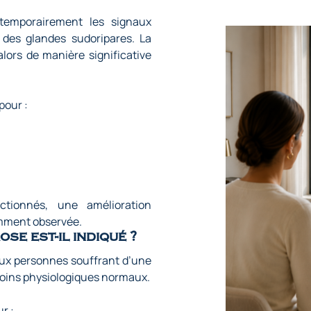
 temporairement les signaux
 des glandes sudoripares. La
lors de manière significative
pour :
ctionnés, une amélioration
emment observée.
se est-il indiqué ?
aux personnes souffrant d’une
soins physiologiques normaux.
r :