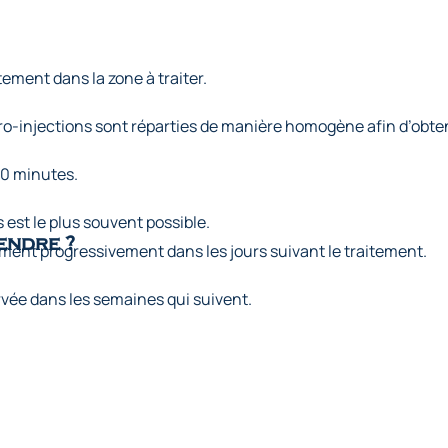
tement dans la zone à traiter.
ro-injections sont réparties de manière homogène afin d’obten
30 minutes.
 est le plus souvent possible.
endre ?
ment progressivement dans les jours suivant le traitement.
vée dans les semaines qui suivent.