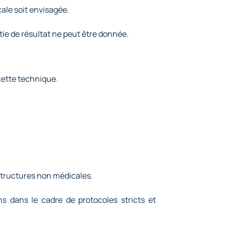
ale soit envisagée.
tie de résultat ne peut être donnée.
 cette technique.
structures non médicales.
s dans le cadre de protocoles stricts et