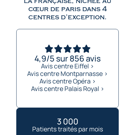
la française, nichée au
cœur de paris dans 4
centres d’exception.
4,9/5 sur 856 avis
Avis centre Eiffel ›
Avis centre Montparnasse ›
Avis centre Opéra >
Avis centre Palais Royal ›
3 000
Patients traités par mois