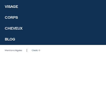
VISAGE
CORPS
CHEVEUX
BLOG
Mentions légales
Gledic ©