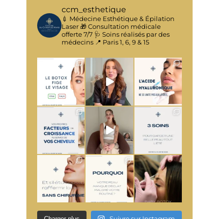
ccm_esthetique
💉 Médecine Esthétique & Épilation
Laser
🎁 Consultation médicale
offerte 7/7
🩺 Soins réalisés par des
médecins
📍 Paris 1, 6, 9 & 15
Suivre sur Instagram
Charger plus